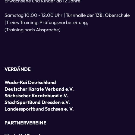
Erwachsene und Kinder ab 12 Jahre
Samstag 10:00 - 12:00 Uhr |
Turnhalle der 138. Oberschule
| freies Training, Prüfungsvorbereitung,
(Training nach Absprache)
VERBÄNDE
Wado-Kai Deutschland
Deutscher Karate Verband e.V.
Sächsischer Karatebund e.V.
StadtSportBund Dresden e.V.
Landessportbund Sachsen e. V.
PARTNERVEREINE