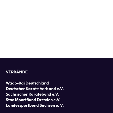
VERBÄNDE
Wado-Kai Deutschland
Deutscher Karate Verband e.V.
Sächsischer Karatebund e.V.
StadtSportBund Dresden e.V.
Landessportbund Sachsen e. V.