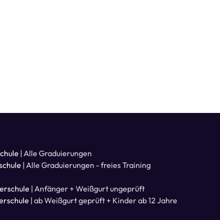
schule
| Alle Graduierungen
schule
| Alle Graduierungen - freies Training
berschule
| Anfänger + Weißgurt ungeprüft
berschule
| ab Weißgurt geprüft + Kinder ab 12 Jahre