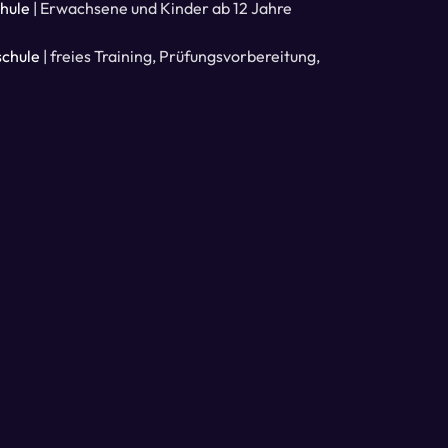
chule
| Erwachsene und Kinder ab 12 Jahre
schule
| freies Training, Prüfungsvorbereitung,