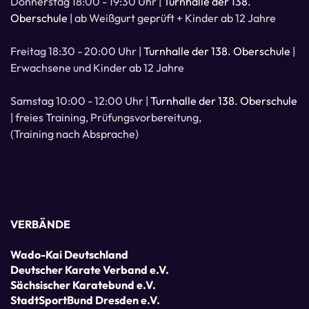
Donnerstag 18:00 - 19:30 Uhr |
Turnhalle der 138.
Oberschule
| ab Weißgurt geprüft + Kinder ab 12 Jahre
Freitag 18:30 - 20:00 Uhr |
Turnhalle der 138. Oberschule
|
Erwachsene und Kinder ab 12 Jahre
Samstag 10:00 - 12:00 Uhr |
Turnhalle der 138. Oberschule
| freies Training, Prüfungsvorbereitung,
(Training nach Absprache)
VERBÄNDE
Wado-Kai Deutschland
Deutscher Karate Verband e.V.
Sächsischer Karatebund e.V.
StadtSportBund Dresden e.V.